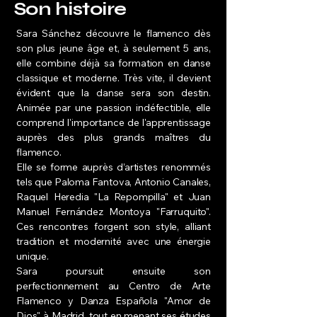
Son histoire
Sara Sánchez découvre le flamenco dès
son plus jeune âge et, à seulement 5 ans,
elle combine déjà sa formation en danse
classique et moderne. Très vite, il devient
évident que la danse sera son destin.
Animée par une passion indéfectible, elle
comprend l'importance de l'apprentissage
auprès des plus grands maîtres du
flamenco.
Elle se forme auprès d’artistes renommés
tels que Paloma Fantova, Antonio Canales,
Raquel Heredia "La Repompilla" et Juan
Manuel Fernández Montoya "Farruquito".
Ces rencontres forgent son style, alliant
tradition et modernité avec une énergie
unique.
Sara poursuit ensuite son
perfectionnement au Centro de Arte
Flamenco y Danza Española "Amor de
Dios" à Madrid, tout en menant ses études